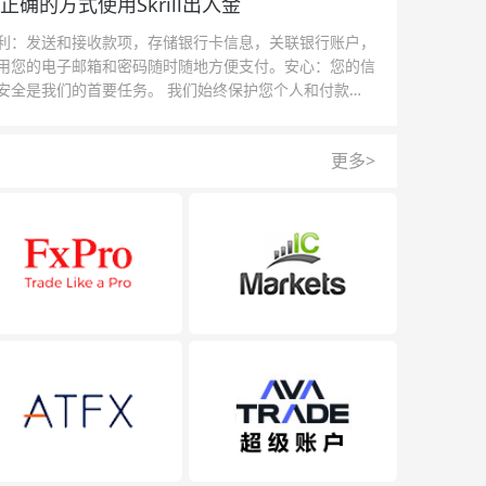
正确的方式使用Skrill出入金
利：发送和接收款项，存储银行卡信息，关联银行账户，
用您的电子邮箱和密码随时随地方便支付。安心：您的信
安全是我们的首要任务。 我们始终保护您个人和付款信
的安全，我们的反欺诈团队为每一次交易提供保护。
更多>