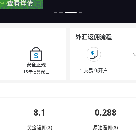
外汇返佣流程
安全正规
1.交易商开户
15年信誉保证
8.1
0.288
黄金返佣($)
原油返佣($)