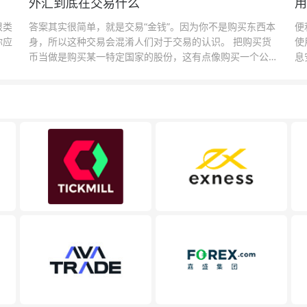
外汇到底在交易什么
用
很类
答案其实很简单，就是交易“金钱”。因为你不是购买东西本
便
你应
身，所以这种交易会混淆人们对于交易的认识。 把购买货
使
币当做是购买某一特定国家的股份，这有点像购买一个公司
息
的股票一样。货币的价格直接反映市场对于一国当前以及未
息
来经济状况的判断。