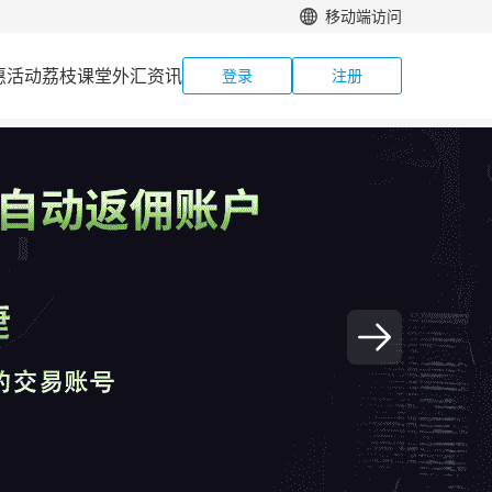
移动端访问
惠活动
荔枝课堂
外汇资讯
登录
注册