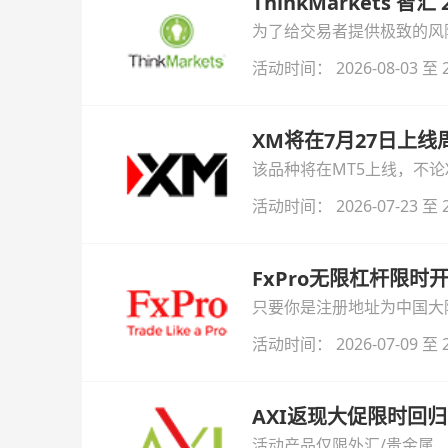
ThinkMarkets 智
为了给交易者提供极致的风险对
与白银交易！本文将为您详
活动时间： 2026-08-03 至 2
XM将在7月27日上
该品种将在MT5上线，不
活动时间： 2026-07-23 至 2
FxPro无限杠杆限
只要你是注册地址为中国大陆
自动解锁无限倍杠杆福利，
活动时间： 2026-07-09 至 2
AXI返现大促限时回归
活动产品仅限外汇/贵金属