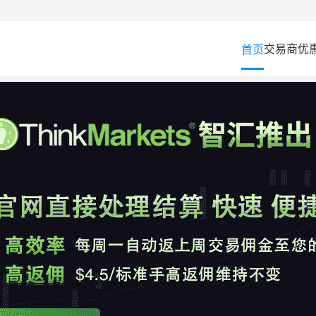
交易商
优
首页