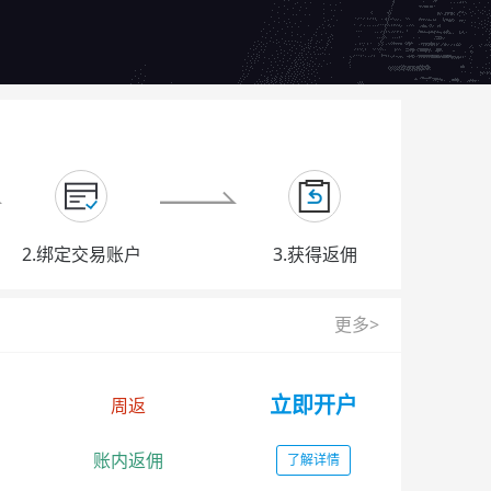
2.绑定交易账户
3.获得返佣
更多>
立即开户
周返
账内返佣
了解详情