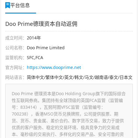
平台信息
Doo Prime德璞资本自动返佣
成立时间：
2014年
公司名称：
Doo Prime Limited
监管机构：
SFC,FCA
官方网址：
https://www.dooprime.net
网站语言：
简体中文/繁体中文/英文/韩文/马文/越南语/泰文/日本文
Doo Prime 德璞资本是Doo Holding Group旗下的国际综合
性互联网券商。集团持有全球顶级的英国FCA监管（监管编
号：833414），瓦努阿图VFSC监管（监管编号：
700238），香港MSO货币兑换牌照，公司提供股票、期
货、货币、贵金属、差价合约、数字货币交易，致力于提供
优质的客户服务、稳定的交易环境、极具竞争力的交易成
本、毫秒级的交易执行、多样化的交易产品、安全可靠的资