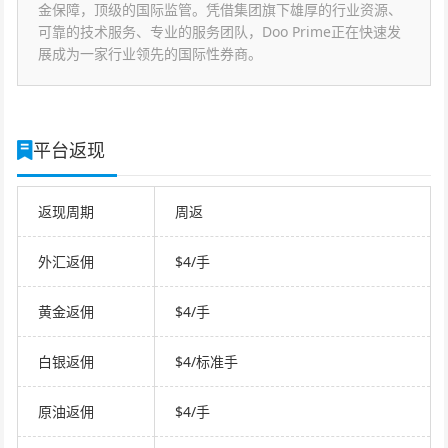
金保障，顶级的国际监管。凭借集团旗下雄厚的行业资源、
可靠的技术服务、专业的服务团队，Doo Prime正在快速发
展成为一家行业领先的国际性券商。
平台返现
返现周期
周返
外汇返佣
$4/手
黄金返佣
$4/手
白银返佣
$4/标准手
原油返佣
$4/手