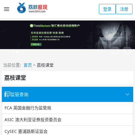
登录
注册
当前位置:
首页
>
荔枝课堂
荔枝课堂
监管查询
FCA 英国金融行为监管局
ASIC 澳大利亚证券投资委员会
CySEC 塞浦路斯证监会