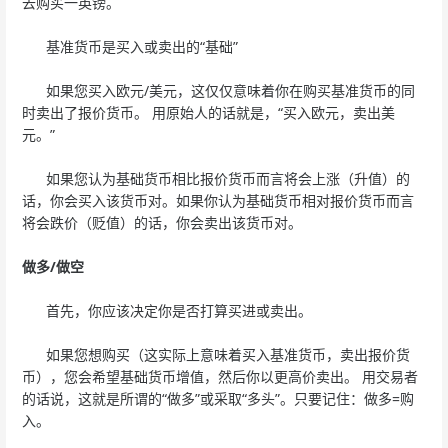
去购买一英镑。
基准货币是买入或卖出的“基础”
如果您买入欧元/美元，这仅仅意味着你在购买基准货币的同
时卖出了报价货币。 用原始人的话就是，“买入欧元，卖出美
元。”
如果您认为基础货币相比报价货币而言将会上涨（升值）的
话，你会买入该货币对。如果你认为基础货币相对报价货币而言
将会跌价（贬值）的话，你会卖出该货币对。
做多/做空
首先，你应该决定你是否打算买进或卖出。
如果您想购买（这实际上意味着买入基准货币，卖出报价货
币），您会希望基础货币增值，然后你以更高价卖出。 用交易者
的话说，这就是所谓的“做多”或采取“多头”。只要记住：做多=购
入。