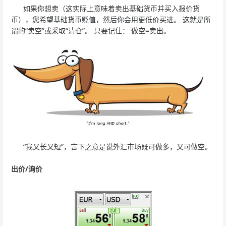
如果你想卖（这实际上意味着卖出基础货币并买入报价货
币），您希望基础货币贬值，然后你会用更低价买进。 这就是所
谓的“卖空”或采取“清仓”。 只要记住： 做空=卖出。
“我又长又短”，言下之意是说外汇市场既可做多，又可做空。
出价/询价