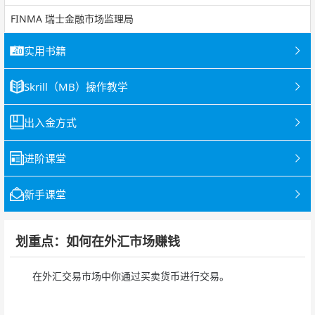
FINMA 瑞士金融市场监理局
实用书籍
Skrill（MB）操作教学
出入金方式
进阶课堂
新手课堂
划重点：如何在外汇市场赚钱
在外汇交易市场中你通过买卖货币进行交易。