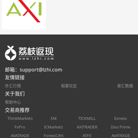
邮箱：
support@lzhi.com
友情链接
外汇行情
韬客社区
易汇数据
关于我们
帮助中心
交易商推荐
ThinkMarkets
XM
TICKMILL
Exness
FxPro
ICMarkets
AXITRADER
Doo Prime
AVATRADE
Forex(CAY)
ATFX
AVATRADE