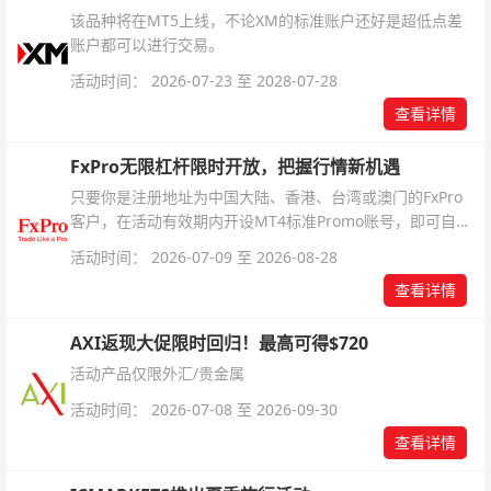
该品种将在MT5上线，不论XM的标准账户还好是超低点差
账户都可以进行交易。
活动时间： 2026-07-23 至 2028-07-28
查看详情
FxPro无限杠杆限时开放，把握行情新机遇
只要你是注册地址为中国大陆、香港、台湾或澳门的FxPro
客户，在活动有效期内开设MT4标准Promo账号，即可自动
解锁无限倍杠杆福利，无需额外复杂操作。
活动时间： 2026-07-09 至 2026-08-28
查看详情
AXI返现大促限时回归！最高可得$720
活动产品仅限外汇/贵金属
活动时间： 2026-07-08 至 2026-09-30
查看详情