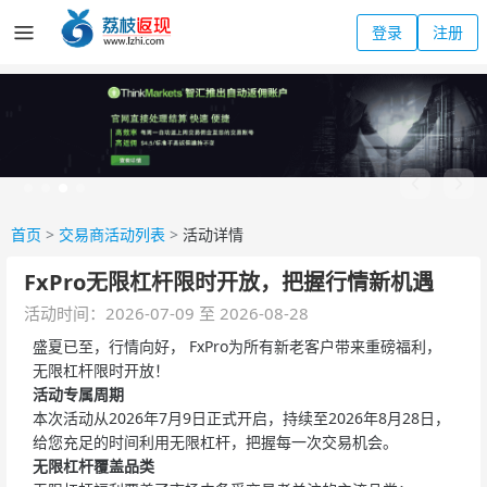
登录
注册
首页
>
交易商活动列表
>
活动详情
FxPro无限杠杆限时开放，把握行情新机遇
活动时间：2026-07-09 至 2026-08-28
盛夏已至，行情向好， FxPro为所有新老客户带来重磅福利，
无限杠杆限时开放！
活动专属周期
本次活动从2026年7月9日正式开启，持续至2026年8月28日，
给您充足的时间利用无限杠杆，把握每一次交易机会。
无限杠杆覆盖品类