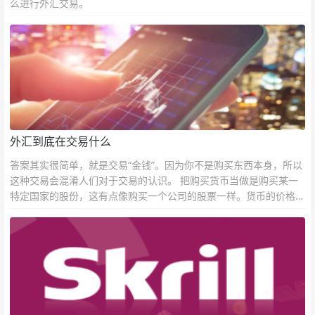
么进行外汇交易。
外汇到底在交易什么
答案其实很简单，就是交易“金钱”。因为你不是购买东西本身，所以
这种交易会混淆人们对于交易的认识。 把购买货币当做是购买某一
特定国家的股份，这有点像购买一个公司的股票一样。货币的价格直
接反映市场对于一国当前以及未来经济状况的判断。