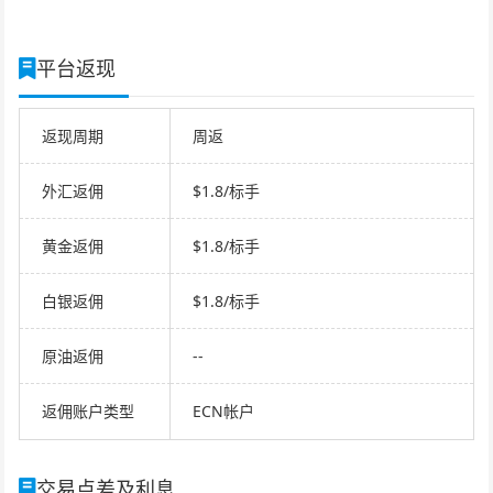
平台返现
返现周期
周返
外汇返佣
$1.8/标手
黄金返佣
$1.8/标手
白银返佣
$1.8/标手
原油返佣
--
返佣账户类型
ECN帐户
交易点差及利息