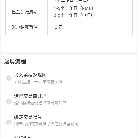
1-5个工作日（RMB）
出金到账周期
3-5个工作日（电汇）
账户结算币种
美元
返现流程
加入荔枝返现网
1
立即注册，十五年信誉保障
选择交易商开户
2
通过荔枝返现选择交易商开户
绑定交易帐号
3
将申请好的交易账号绑定荔枝返现网
获得返现