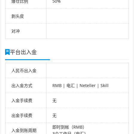
爆仓比例
50%
剥头皮
对冲
平台出入金
人民币出入金
出入金方式
RMB | 电汇 | Neteller | Skill
入金手续费
无
出金手续费
无
即时到帐（RMB）
入金到账周期
3个工作日（电汇）