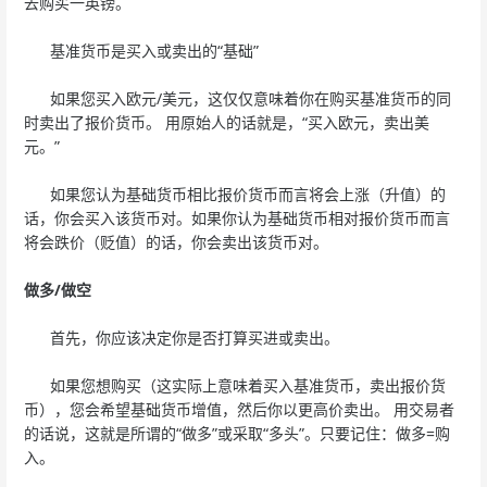
去购买一英镑。
基准货币是买入或卖出的“基础”
如果您买入欧元/美元，这仅仅意味着你在购买基准货币的同
时卖出了报价货币。 用原始人的话就是，“买入欧元，卖出美
元。”
如果您认为基础货币相比报价货币而言将会上涨（升值）的
话，你会买入该货币对。如果你认为基础货币相对报价货币而言
将会跌价（贬值）的话，你会卖出该货币对。
做多/做空
首先，你应该决定你是否打算买进或卖出。
如果您想购买（这实际上意味着买入基准货币，卖出报价货
币），您会希望基础货币增值，然后你以更高价卖出。 用交易者
的话说，这就是所谓的“做多”或采取“多头”。只要记住：做多=购
入。