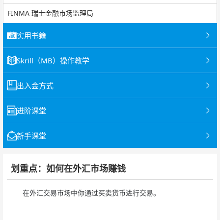
FINMA 瑞士金融市场监理局
实用书籍
Skrill（MB）操作教学
出入金方式
进阶课堂
新手课堂
划重点：如何在外汇市场赚钱
在外汇交易市场中你通过买卖货币进行交易。