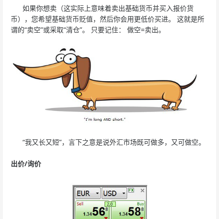
如果你想卖（这实际上意味着卖出基础货币并买入报价货
币），您希望基础货币贬值，然后你会用更低价买进。 这就是所
谓的“卖空”或采取“清仓”。 只要记住： 做空=卖出。
“我又长又短”，言下之意是说外汇市场既可做多，又可做空。
出价/询价