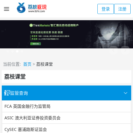
登录
注册
当前位置:
首页
>
荔枝课堂
荔枝课堂
监管查询
FCA 英国金融行为监管局
ASIC 澳大利亚证券投资委员会
CySEC 塞浦路斯证监会