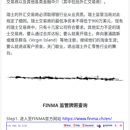
交易商以及其他各类金融中介（其中包括外汇交易商）。
瑞士的外汇交易商必须取得银行业从业资质。瑞士监管当局对此
规定了细则。瑞士交易商的最低净资本不得低于900万美元，现有
的瑞士交易商中，只有十几家公司符合要求。其他实力不足的瑞
士交易商，要么通过合并达标；要么就离开瑞士，奔向塞浦路斯
或维京群岛（Virgin Island）等地注册，继续他们的淘金生涯；
要么就退返客户资金，关门歇业，退出瑞士外汇零售行业的舞
台。
FINMA 监管牌照查询
Step1. 进入至FINMA官方网站
https://www.finma.ch/en/