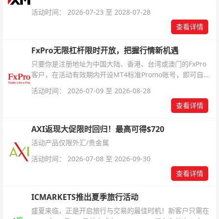
活动时间： 2026-07-23 至 2028-07-28
查看详情
FxPro无限杠杆限时开放，把握行情新机遇
只要你是注册地址为中国大陆、香港、台湾或澳门的FxPro
客户，在活动有效期内开设MT4标准Promo账号，即可自动
解锁无限倍杠杆福利，无需额外复杂操作。
活动时间： 2026-07-09 至 2026-08-28
查看详情
AXI返现大促限时回归！最高可得$720
活动产品仅限外汇/贵金属
活动时间： 2026-07-08 至 2026-09-30
查看详情
ICMARKETS推出夏季旅行活动
盛夏来临，正是开启旅行与交易的最佳时机！新客户只需在