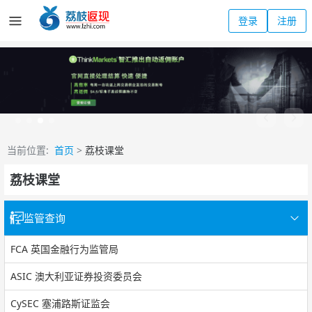
登录
注册
当前位置:
首页
>
荔枝课堂
荔枝课堂
监管查询
FCA 英国金融行为监管局
ASIC 澳大利亚证券投资委员会
CySEC 塞浦路斯证监会