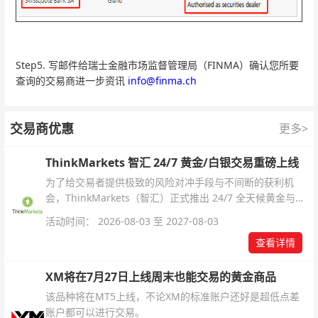
Step5. 写邮件给瑞士金融市场监督管理局（FINMA）确认您所要
查询的交易商进一步资讯
info@finma.ch
交易商优惠
更多>
ThinkMarkets 智汇 24/7 黄金/白银交易重磅上线
为了给交易者提供极致的风险对冲手段与不间断的获利机
会，ThinkMarkets（智汇）正式推出 24/7 全天候黄金与白
银交易！本文将为您详细拆解本次升级的核心交易品种、杠
活动时间： 2026-08-03 至 2027-08-03
杆配置、支持软件及交易细则。
查看详情
XM将在7月27日上线周末也能交易的黄金商品
该品种将在MT5上线，不论XM的标准账户还好是超低点差
账户都可以进行交易。