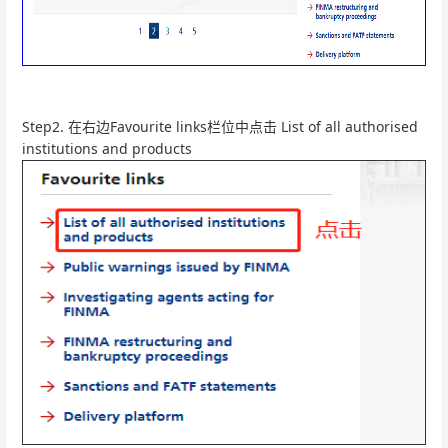
Step2. 在右边Favourite links栏位中点击 List of all authorised
institutions and products