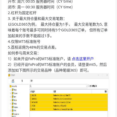
开市: 周六 00:05 服务器时间（CY time）
闭市: 周一 00:30 服务器时间（CY time）
2.杠杆为固定杠杆
3. 关于最大持仓量和最大交易笔数：
以GOLD365为例， 最大持仓量为1手， 最大交易笔数为5, 意
味着每个账号最多可同时持有5个GOLD365订单， 但所有订单
加起来的手数不能超过1手。
4.仅限MT5标准账号
5.荔枝返佣为48%的交易点差。
如何参与周末交易：
1）如未开设FxPro的MT5标准账户，请
点击这里开户
2）已经开设FxPro的MT5标准账户的会员，请登录mt5，然后
添加如下图所示的交易品种（品种尾缀365）即可。