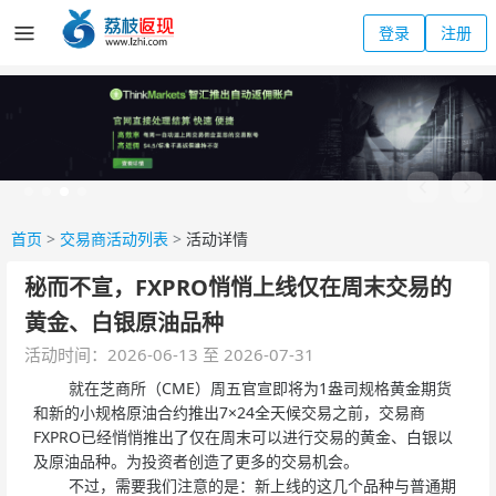
登录
注册
首页
>
交易商活动列表
>
活动详情
秘而不宣，FXPRO悄悄上线仅在周末交易的
黄金、白银原油品种
活动时间：2026-06-13 至 2026-07-31
就在芝商所（CME）周五官宣即将为1盎司规格黄金期货
和新的小规格原油合约推出7×24全天候交易之前，交易商
FXPRO已经悄悄推出了仅在周末可以进行交易的黄金、白银以
及原油品种。为投资者创造了更多的交易机会。
不过，需要我们注意的是：新上线的这几个品种与普通期