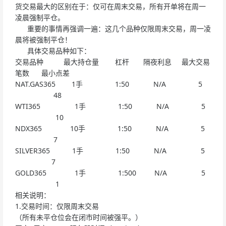
货交易最大的区别在于：仅可在周末交易，所有开单将在周一
凌晨强制平仓。
重要的事情再强调一遍：这几个品种仅限周末交易，周一凌
晨将被强制平仓！
具体交易品种如下：
交易品种 最大持仓量 杠杆 隔夜利息 最大交易
笔数 最小点差
NAT.GAS365 1手 1:50 N/A 5
48
WTI365 1手 1:50 N/A 5
10
NDX365 10手 1:50 N/A 5
7
SILVER365 1手 1:50 N/A 5
7
GOLD365 1手 1:500 N/A 5
1
相关说明：
1.交易时间：仅限周末交易
（所有未平仓位会在闭市时间被强平。）