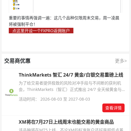
重要的事情再强调一遍：这几个品种仅限周末交易，周一凌晨
将被强制平仓！
点这里开设一个FXPRO返佣账户
交易商优惠
更多>
ThinkMarkets 智汇 24/7 黄金/白银交易重磅上线
为了给交易者提供极致的风险对冲手段与不间断的获利机
会，ThinkMarkets（智汇）正式推出 24/7 全天候黄金与白
银交易！本文将为您详细拆解本次升级的核心交易品种、杠
活动时间： 2026-08-03 至 2027-08-03
杆配置、支持软件及交易细则。
查看详情
XM将在7月27日上线周末也能交易的黄金商品
该品种将在MT5上线，不论XM的标准账户还好是超低点差