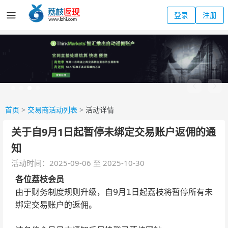
登录
注册
首页
>
交易商活动列表
>
活动详情
关于自9月1日起暂停未绑定交易账户返佣的通
知
活动时间：2025-09-06 至 2025-10-30
各位荔枝会员
由于财务制度规则升级，自9月1日起荔枝将暂停所有未
绑定交易账户的返佣。