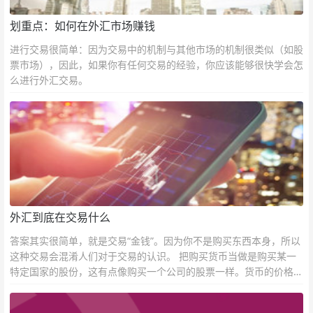
划重点：如何在外汇市场赚钱
进行交易很简单：因为交易中的机制与其他市场的机制很类似（如股
票市场），因此，如果你有任何交易的经验，你应该能够很快学会怎
么进行外汇交易。
外汇到底在交易什么
答案其实很简单，就是交易“金钱”。因为你不是购买东西本身，所以
这种交易会混淆人们对于交易的认识。 把购买货币当做是购买某一
特定国家的股份，这有点像购买一个公司的股票一样。货币的价格直
接反映市场对于一国当前以及未来经济状况的判断。