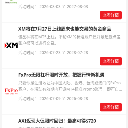
银交易！本文将为您详细拆解本次升级的核心交易品种、杠
活动时间： 2026-08-03 至 2027-08-03
杆配置、支持软件及交易细则。
查看详情
XM将在7月27日上线周末也能交易的黄金商品
该品种将在MT5上线，不论XM的标准账户还好是超低点差
账户都可以进行交易。
活动时间： 2026-07-23 至 2028-07-28
查看详情
FxPro无限杠杆限时开放，把握行情新机遇
只要你是注册地址为中国大陆、香港、台湾或澳门的FxPro
客户，在活动有效期内开设MT4标准Promo账号，即可自动
解锁无限倍杠杆福利，无需额外复杂操作。
活动时间： 2026-07-09 至 2026-08-28
查看详情
AXI返现大促限时回归！最高可得$720