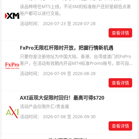
该品种将在MT5上线，不论XM的标准账户还好是超低点差
账户都可以进行交易。
活动时间： 2026-07-23 至 2028-07-28
查看详情
FxPro无限杠杆限时开放，把握行情新机遇
只要你是注册地址为中国大陆、香港、台湾或澳门的FxPro
客户，在活动有效期内开设MT4标准Promo账号，即可自动
解锁无限倍杠杆福利，无需额外复杂操作。
活动时间： 2026-07-09 至 2026-08-28
查看详情
AXI返现大促限时回归！最高可得$720
活动产品仅限外汇/贵金属
活动时间： 2026-07-08 至 2026-09-30
查看详情