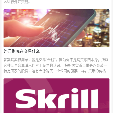
么进行外汇交易。
外汇到底在交易什么
答案其实很简单，就是交易“金钱”。因为你不是购买东西本身，所以
这种交易会混淆人们对于交易的认识。 把购买货币当做是购买某一
特定国家的股份，这有点像购买一个公司的股票一样。货币的价格直
接反映市场对于一国当前以及未来经济状况的判断。