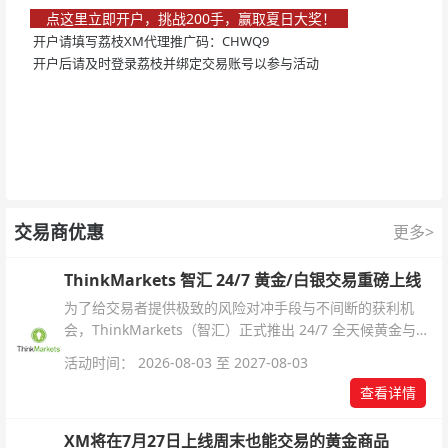
点这里立即开户，挑战200手，赢取夏日大奖！
开户请填写荔枝XM代理推广码：CHWQ9
开户后请及时登录荔枝并绑定交易账号以参与活动
交易商优惠
更多>
ThinkMarkets 智汇 24/7 黄金/白银交易重磅上线
为了给交易者提供极致的风险对冲手段与不间断的获利机
会，ThinkMarkets（智汇）正式推出 24/7 全天候黄金与白
银交易！本文将为您详细拆解本次升级的核心交易品种、杠
活动时间： 2026-08-03 至 2027-08-03
杆配置、支持软件及交易细则。
查看详情
XM将在7月27日上线周末也能交易的黄金商品