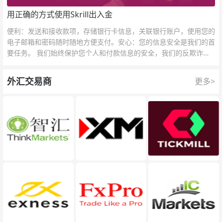
用正确的方式使用Skrill出入金
便利：发送和接收款项，存储银行卡信息，关联银行账户，使用您的
电子邮箱和密码随时随地方便支付。安心：您的信息安全是我们的首
要任务。 我们始终保护您个人和付款信息的安全，我们的反欺诈团
队为每一次交易提供保护。
外汇交易商
更多>