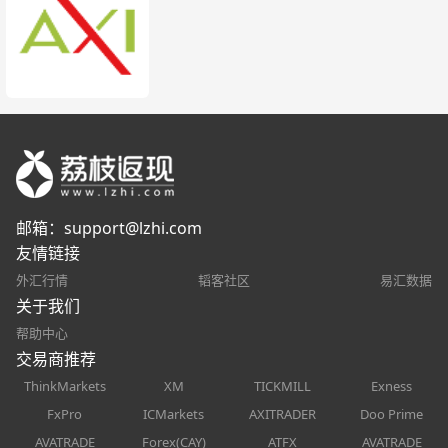
邮箱：
support@lzhi.com
友情链接
外汇行情
韬客社区
易汇数据
关于我们
帮助中心
交易商推荐
ThinkMarkets
XM
TICKMILL
Exness
FxPro
ICMarkets
AXITRADER
Doo Prime
AVATRADE
Forex(CAY)
ATFX
AVATRADE