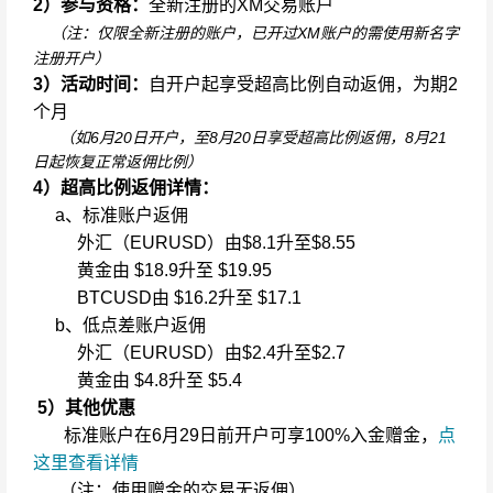
2）参与资格：
全新注册的XM交易账户
（注：仅限全新注册的账户，已开过XM账户的需使用新名字
注册开户）
3）活动时间：
自开户起享受超高比例自动返佣，为期2
个月
（如6月20日开户，至8月20日享受超高比例返佣，8月21
日起恢复正常返佣比例）
4）超高比例返佣详情：
a、标准账户返佣
外汇（EURUSD）由$8.1升至$8.55
黄金由 $18.9升至 $19.95
BTCUSD由 $16.2升至 $17.1
b、低点差账户返佣
外汇（EURUSD）由$2.4升至$2.7
黄金由 $4.8升至 $5.4
5）其他优惠
标准账户在6月29日前开户可享100%入金赠金，
点
这里查看详情
（注：使用赠金的交易无返佣）