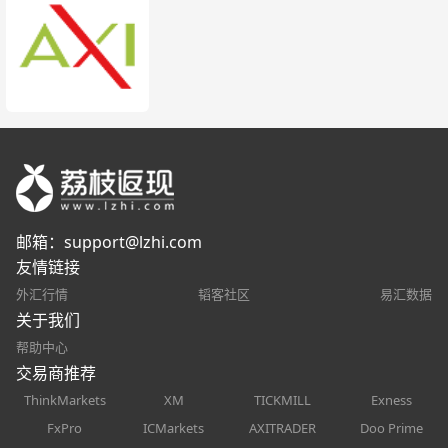
邮箱：
support@lzhi.com
友情链接
外汇行情
韬客社区
易汇数据
关于我们
帮助中心
交易商推荐
ThinkMarkets
XM
TICKMILL
Exness
FxPro
ICMarkets
AXITRADER
Doo Prime