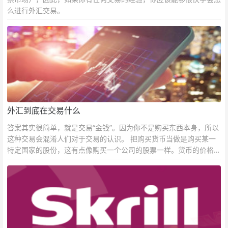
么进行外汇交易。
外汇到底在交易什么
答案其实很简单，就是交易“金钱”。因为你不是购买东西本身，所以
这种交易会混淆人们对于交易的认识。 把购买货币当做是购买某一
特定国家的股份，这有点像购买一个公司的股票一样。货币的价格直
接反映市场对于一国当前以及未来经济状况的判断。