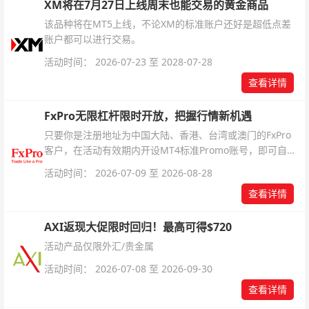
XM将在7月27日上线周末也能交易的黄金商品
该品种将在MT5上线，不论XM的标准账户还好是超低点差
账户都可以进行交易。
活动时间： 2026-07-23 至 2028-07-28
查看详情
FxPro无限杠杆限时开放，把握行情新机遇
只要你是注册地址为中国大陆、香港、台湾或澳门的FxPro
客户，在活动有效期内开设MT4标准Promo账号，即可自动
解锁无限倍杠杆福利，无需额外复杂操作。
活动时间： 2026-07-09 至 2026-08-28
查看详情
AXI返现大促限时回归！最高可得$720
活动产品仅限外汇/贵金属
活动时间： 2026-07-08 至 2026-09-30
查看详情