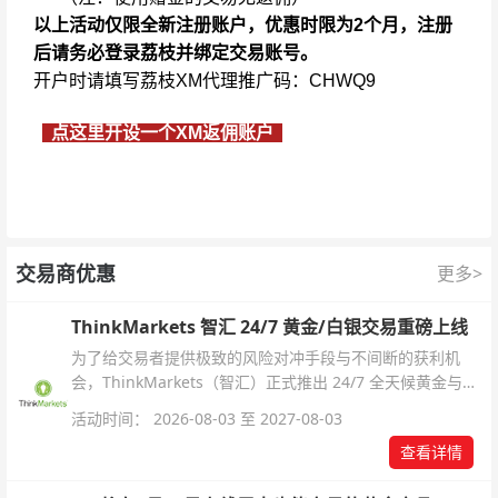
以上活动仅限全新注册账户，优惠时限为2个月，注册
后请务必登录荔枝并绑定交易账号。
开户时请填写荔枝XM代理推广码：CHWQ9
点这里开设一个XM返佣账户
交易商优惠
更多>
ThinkMarkets 智汇 24/7 黄金/白银交易重磅上线
为了给交易者提供极致的风险对冲手段与不间断的获利机
会，ThinkMarkets（智汇）正式推出 24/7 全天候黄金与白
银交易！本文将为您详细拆解本次升级的核心交易品种、杠
活动时间： 2026-08-03 至 2027-08-03
杆配置、支持软件及交易细则。
查看详情