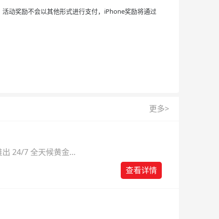
易，活动奖励不会以其他形式进行支付，iPhone奖励将通过
更多>
 24/7 全天候黄金
则。
查看详情