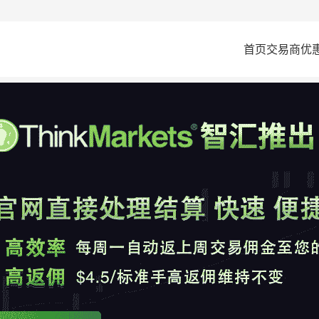
首页
交易商
优