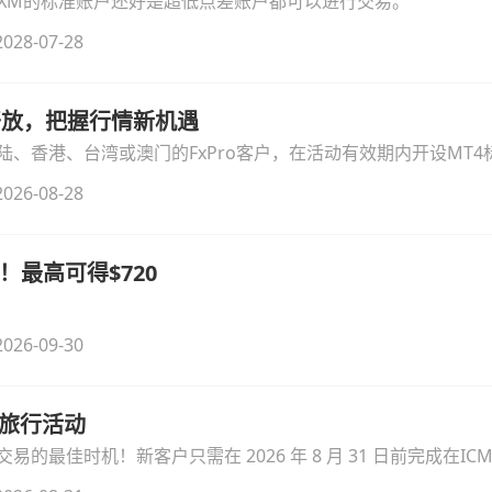
论XM的标准账户还好是超低点差账户都可以进行交易。
028-07-28
时开放，把握行情新机遇
、香港、台湾或澳门的FxPro客户，在活动有效期内开设MT4标
无需额外复杂操作。
026-08-28
！最高可得$720
026-09-30
季旅行活动
的最佳时机！新客户只需在 2026 年 8 月 31 日前完成在ICM