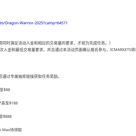
s/Dragon-Warrior-2025?camp=64571
须同时满足活动入金和相应的交易量的要求，才视为完成任务。）
首次入金和最低交易量要求，并且通过本活动页面确认报名参与，ICMARKETS
您通过专属抽奖链接获取任务奖励。
至$88
*高至$188
$888
ro Max待领取