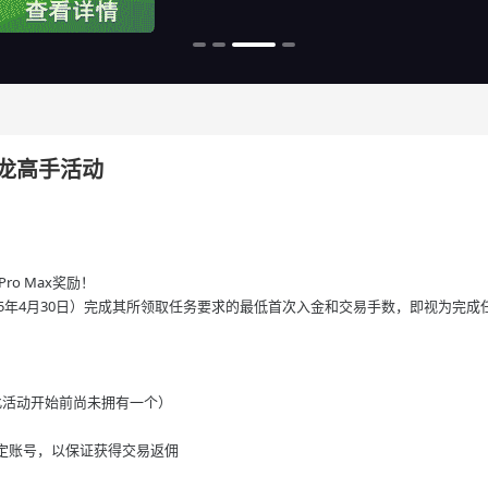
 年寻龙高手活动
ro Max奖励！
 2025年4月30日）完成其所领取任务要求的最低首次入金和交易手数，即视为完成
果您在此活动开始前尚未拥有一个）
定账号，以保证获得交易返佣