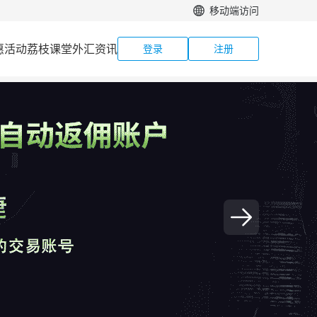
移动端访问
惠活动
荔枝课堂
外汇资讯
登录
注册