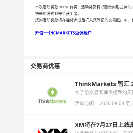
本次活动奖励 100% 有奖，活动奖励将以赠金的形式存入报
快递的方式邮寄给获奖者。
您的活动奖励将在抽奖完成后打入您登记的交易账户中，奖励支付时
开设一个ICMARKETS返佣账户
交易商优惠
ThinkMarkets 智
为了给交易者提供极致的风险对
与白银交易！本文将为您详
活动时间： 2026-08-03 至 2
XM将在7月27日上