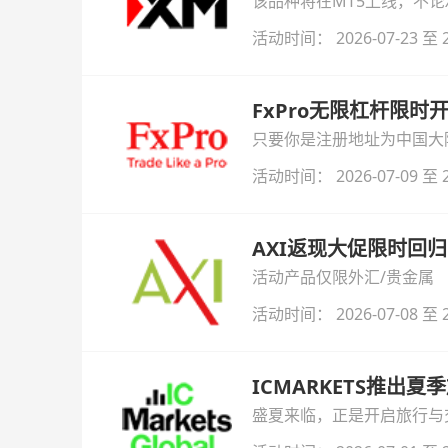
该品种将在MT5上线，不
活动时间： 2026-07-23 至 2
FxPro无限杠杆限
只要你是注册地址为中国大陆
自动解锁无限倍杠杆福利，
活动时间： 2026-07-09 至 2
AXI返现大促限时回归
活动产品仅限外汇/贵金属
活动时间： 2026-07-08 至 2
ICMARKETS推出夏
盛夏来临，正是开启旅行与交易
金即可参与！