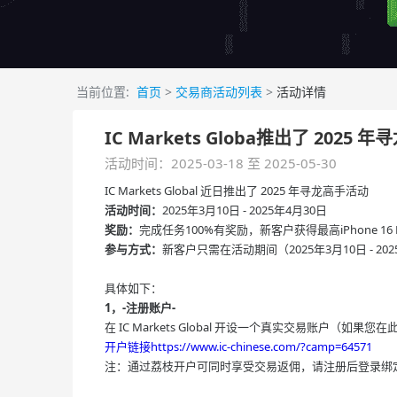
当前位置:
首页
>
交易商活动列表
>
活动详情
IC Markets Globa推出了 2025
活动时间：2025-03-18 至 2025-05-30
IC Markets Global 近日推出了 2025 年寻龙高手活动
活动时间：
2025年3月10日 - 2025年4月30日
奖励：
完成任务100%有奖励，新客户获得最高iPhone 16 P
参与方式：
新客户只需在活动期间（2025年3月10日 -
具体如下：
1，-注册账户-
在 IC Markets Global 开设一个真实交易账户（如
开户链接https://www.ic-chinese.com/?camp=64571
注：通过荔枝开户可同时享受交易返佣，请注册后登录绑