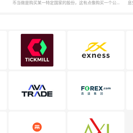
币当做是购买某一特定国家的股份，这有点像购买一个公司
息
的股票一样。货币的价格直接反映市场对于一国当前以及未
息
来经济状况的判断。