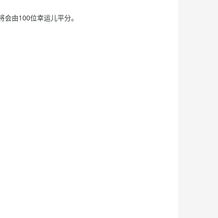
池将会由100位幸运儿平分。