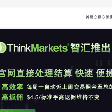
首页
交易商
优