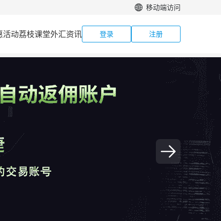
移动端访问
惠活动
荔枝课堂
外汇资讯
登录
注册