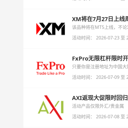
XM将在7月27日上
该品种将在MT5上线，不
活动时间： 2026-07-23 至 2
FxPro无限杠杆限
只要你是注册地址为中国大陆
自动解锁无限倍杠杆福利，
活动时间： 2026-07-09 至 2
AXI返现大促限时回归
活动产品仅限外汇/贵金属
活动时间： 2026-07-08 至 2