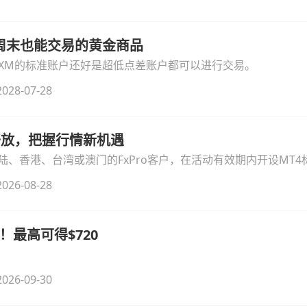
线周末也能交易的黄金商品
论XM的标准账户还好是超低点差账户都可以进行交易。
028-07-28
时开放，把握行情新机遇
、香港、台湾或澳门的FxPro客户，在活动有效期内开设MT4标
无需额外复杂操作。
026-08-28
！最高可得$720
026-09-30