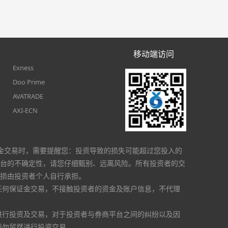
移动端访问
Exness
Doo Prime
AVATRADE
AXI-ECN
金交易时，需要提醒您：投资导致的损失可能超过您投入的
台的不确定性，请您仔细甄别、远离风险。所有投资者的交
损由投资者个人自行承担。
任何保证金交易，不接触投资者的资金及账户信息，不代理
进行投资及交易，对于投资者与券商平台之间的纠纷以及因
请勿贸然进行投资交易。