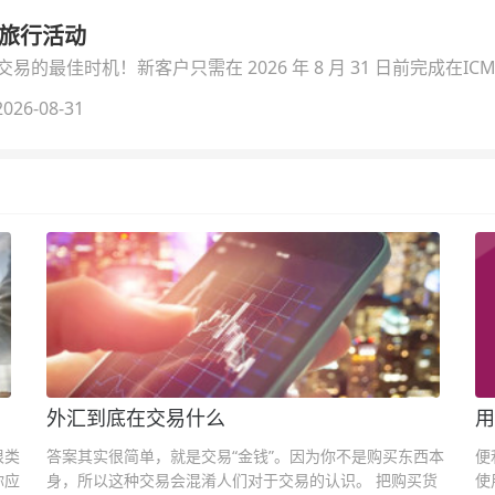
季旅行活动
的最佳时机！新客户只需在 2026 年 8 月 31 日前完成在ICM
026-08-31
外汇到底在交易什么
用
很类
答案其实很简单，就是交易“金钱”。因为你不是购买东西本
便
你应
身，所以这种交易会混淆人们对于交易的认识。 把购买货
使