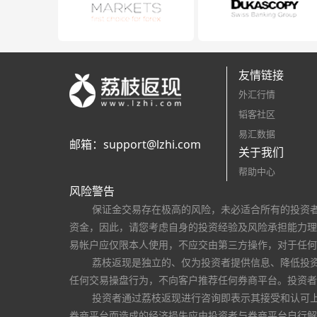
友情链接
外汇行情
韬客社区
易汇数据
邮箱：
support@lzhi.com
关于我们
帮助中心
风险警告
保证金交易存在极高的风险，未必适合所有的投资
资金，因此，请您考虑自身的投资经验及风险承担能力理
易帐户应仅限本人使用，不应交由第三方操作，对于任何
荔枝返现是独立的、仅为投资者提供信息、降低投
任何交易操盘行为，不向客户推荐任何券商平台。投资者
投资者通过荔枝返现进行咨询即表示其接受和认可
券商平台而造成的经济损失应由投资者与券商平台自行解