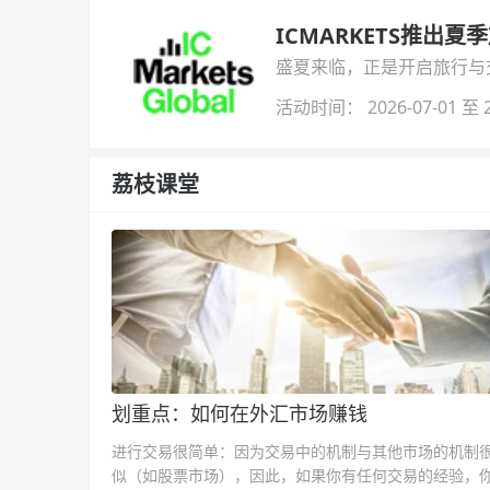
ICMARKETS推出夏
盛夏来临，正是开启旅行与交易
金即可参与！
活动时间： 2026-07-01 至 2
荔枝课堂
划重点：如何在外汇市场赚钱
进行交易很简单：因为交易中的机制与其他市场的机制
似（如股票市场），因此，如果你有任何交易的经验，