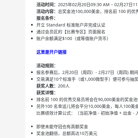
活动时间：
2025年02月20日09:30 AM – 02月27
活动内容：
总奖金池100,000美金，排名前 100 
报名条件：
开立 Standard 标准账户并完成认证​
通过会员区的【比赛专区】页面报名​
账户余额满足$100（或等值账户货币）​
这里是开户链接
活动规则：
报名参赛后，2月20日（周四）- 2月27日（周四) 
交易满足10个标准手（或1,000微型手）便可参与抽奖
获奖人数：
200人
获奖详情：
排名前 100 的优秀交易员将会在90,000美金的奖金
另外100 名幸运儿将会平分10,000美金，每人100美
比赛绩效计算公式：（当前净值 - 初始净值 + 出金 
即使未能夺冠也有高额奖金
奖金池翻倍，总额高达10万美元