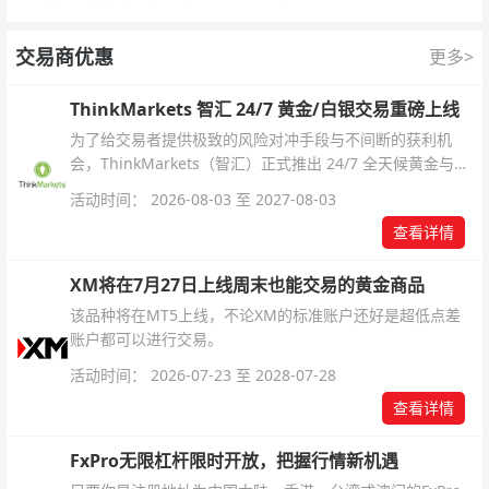
交易商优惠
更多>
ThinkMarkets 智汇 24/7 黄金/白银交易重磅上线
为了给交易者提供极致的风险对冲手段与不间断的获利机
会，ThinkMarkets（智汇）正式推出 24/7 全天候黄金与白
银交易！本文将为您详细拆解本次升级的核心交易品种、杠
活动时间： 2026-08-03 至 2027-08-03
杆配置、支持软件及交易细则。
查看详情
XM将在7月27日上线周末也能交易的黄金商品
该品种将在MT5上线，不论XM的标准账户还好是超低点差
账户都可以进行交易。
活动时间： 2026-07-23 至 2028-07-28
查看详情
FxPro无限杠杆限时开放，把握行情新机遇