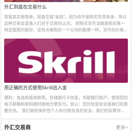
外汇到底在交易什么
答案其实很简单，就是交易“金钱”。因为你不是购买东西本身，所以
这种交易会混淆人们对于交易的认识。 把购买货币当做是购买某一
特定国家的股份，这有点像购买一个公司的股票一样。货币的价格直
接反映市场对于一国当前以及未来经济状况的判断。
用正确的方式使用Skrill出入金
便利：发送和接收款项，存储银行卡信息，关联银行账户，使用您的
电子邮箱和密码随时随地方便支付。安心：您的信息安全是我们的首
要任务。 我们始终保护您个人和付款信息的安全，我们的反欺诈团
队为每一次交易提供保护。
外汇交易商
更多>