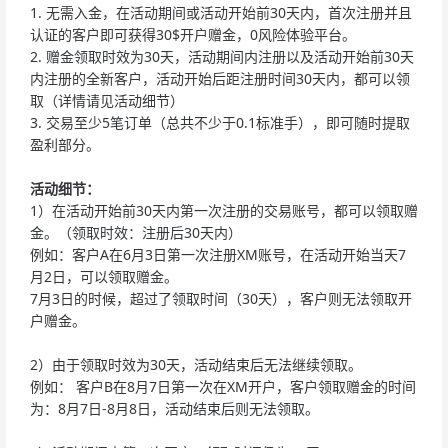
1.
无需入金，在活动期间或活动开始前30天内，首次注册并且
认证的客户即可获得30$开户赠金，0风险体验平台。
2.
赠金领取时效为30天，活动期间内注册以及活动开始前30天
内注册的全新客户，活动开始后距注册时间30天内，都可以领
取（详情请见活动细节）
3.
交易至少5笔订单（总共不少于0.1标准手），即可随时提取
盈利部分。
活动细节：
1）在活动开始前30天内第一次注册的交易账号，都可以领取赠
金。（领取时效：注册后30天内）
例如：客户A在6月3日第一次注册XM账号，在活动开始当天7
月2日，可以领取赠金。
7月3日的时候，超过了领取时间（30天），客户则无法领取开
户赠金。
2）由于领取时效为30天，活动结束后无法继续领取。
例如： 客户B在8月7日第一次在XM开户，客户领取赠金的时间
为：8月7日-8月8日，活动结束后则无法领取。