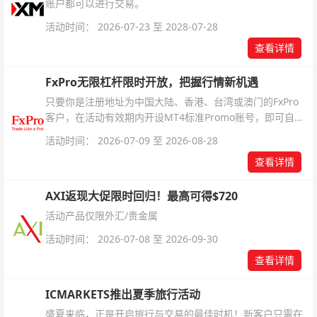
账户都可以进行交易。
活动时间： 2026-07-23 至 2028-07-28
查看详情
FxPro无限杠杆限时开放，把握行情新机遇
只要你是注册地址为中国大陆、香港、台湾或澳门的FxPro
客户，在活动有效期内开设MT4标准Promo账号，即可自动
解锁无限倍杠杆福利，无需额外复杂操作。
活动时间： 2026-07-09 至 2026-08-28
查看详情
AXI返现大促限时回归！最高可得$720
活动产品仅限外汇/贵金属
活动时间： 2026-07-08 至 2026-09-30
查看详情
ICMARKETS推出夏季旅行活动
盛夏来临，正是开启旅行与交易的最佳时机！新客户只需在