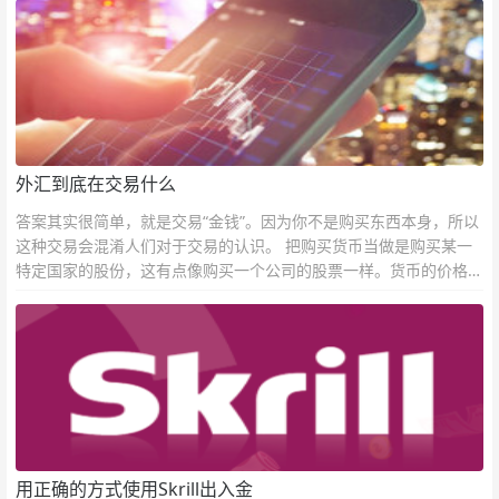
外汇到底在交易什么
答案其实很简单，就是交易“金钱”。因为你不是购买东西本身，所以
这种交易会混淆人们对于交易的认识。 把购买货币当做是购买某一
特定国家的股份，这有点像购买一个公司的股票一样。货币的价格直
接反映市场对于一国当前以及未来经济状况的判断。
用正确的方式使用Skrill出入金