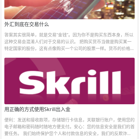
外汇到底在交易什么
答案其实很简单，就是交易“金钱”。因为你不是购买东西本身，所以
这种交易会混淆人们对于交易的认识。 把购买货币当做是购买某一
特定国家的股份，这有点像购买一个公司的股票一样。货币的价格直
接反映市场对于一国当前以及未来经济状况的判断。
用正确的方式使用Skrill出入金
便利：发送和接收款项，存储银行卡信息，关联银行账户，使用您的
电子邮箱和密码随时随地方便支付。安心：您的信息安全是我们的首
要任务。 我们始终保护您个人和付款信息的安全，我们的反欺诈团