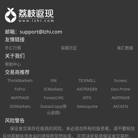
邮箱：
support@lzhi.com
友情链接
外汇行情
韬客社区
易汇数据
关于我们
帮助中心
交易商推荐
ThinkMarkets
XM
TICKMILL
Exness
FxPro
ICMarkets
AXITRADER
Doo Prime
AVATRADE
Forex(CAY)
ATFX
AVATRADE
GOMarkets
DukasCopy(停
Swissquote
AXI-ECN
止返佣)
风险警告
保证金交易存在极高的风险，未必适合所有的投资者，请不要轻信
任何高额投资收益的诱导而贸然投资。 在您决定投资保证金交易时，