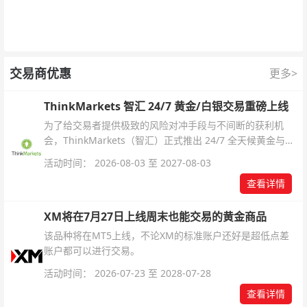
交易商优惠
更多>
ThinkMarkets 智汇 24/7 黄金/白银交易重磅上线
为了给交易者提供极致的风险对冲手段与不间断的获利机
会，ThinkMarkets（智汇）正式推出 24/7 全天候黄金与白
银交易！本文将为您详细拆解本次升级的核心交易品种、杠
活动时间： 2026-08-03 至 2027-08-03
杆配置、支持软件及交易细则。
查看详情
XM将在7月27日上线周末也能交易的黄金商品
该品种将在MT5上线，不论XM的标准账户还好是超低点差
账户都可以进行交易。
活动时间： 2026-07-23 至 2028-07-28
查看详情