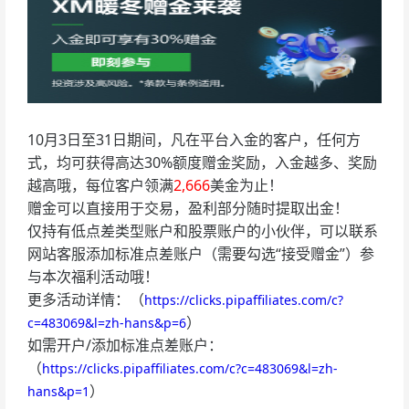
10月3日至31日期间，凡在平台入金的客户，任何方
式，均可获得高达30%额度赠金奖励，入金越多、奖励
越高哦，每位客户领满
2,666
美金为止！
赠金可以直接用于交易，盈利部分随时提取出金！
仅持有低点差类型账户和股票账户的小伙伴，可以联系
网站客服添加标准点差账户（需要勾选“接受赠金”）参
与本次福利活动哦！
更多活动详情：（
https://clicks.pipaffiliates.com/c?
）
c=483069&l=zh-hans&p=6
如需开户/添加标准点差账户：
（
https://clicks.pipaffiliates.com/c?c=483069&l=zh-
）
hans&p=1