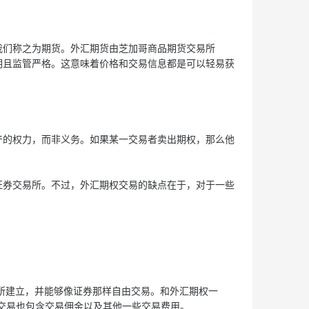
们称之为期货。外汇期货由芝加哥商品期货交易所
透明且监管严格。这意味着价格和交易信息都是可以轻易获
的权力，而非义务。如果某一交易者卖出期权，那么他
券交易所。不过，外汇期权交易的缺点在于，对于一些
所建立，并能够像证券那样自由交易。和外汇期权一
TF交易也包含交易佣金以及其他一些交易费用。