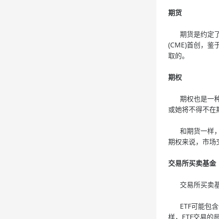
期货
期货是约定了在
(CME)首创
取的。
期权
期权也是一种金
或她将不得不在
和期货一样，期
期权来说，市场
交易所买卖基金
交易所买卖基金
ETF可能包含
样，ETF交易的