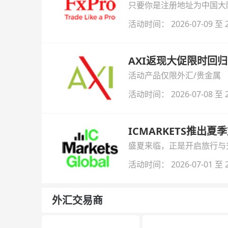
只要你是注册地址为中国大陆
自动解锁无限倍杠杆福利，
活动时间： 2026-07-09 至 2
AXI返现大促限时回归
活动产品仅限外汇/贵金属
活动时间： 2026-07-08 至 2
ICMARKETS推出夏
盛夏来临，正是开启旅行与交易
金即可参与！
活动时间： 2026-07-01 至 2
外汇交易商