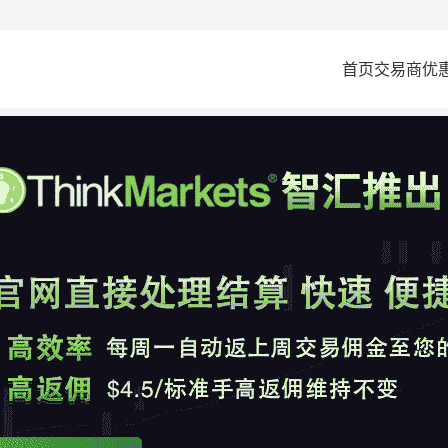
首页
交易商
优