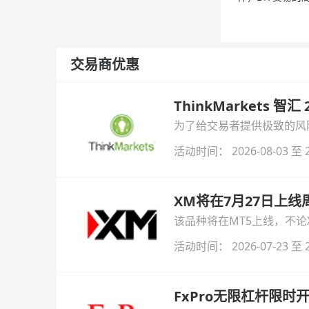
交易商优惠
ThinkMarkets 智
为了给交易者提供极致的风险对
与白银交易！本文将为您详
活动时间： 2026-08-03 至 2
XM将在7月27日上
该品种将在MT5上线，不
活动时间： 2026-07-23 至 2
FxPro无限杠杆限