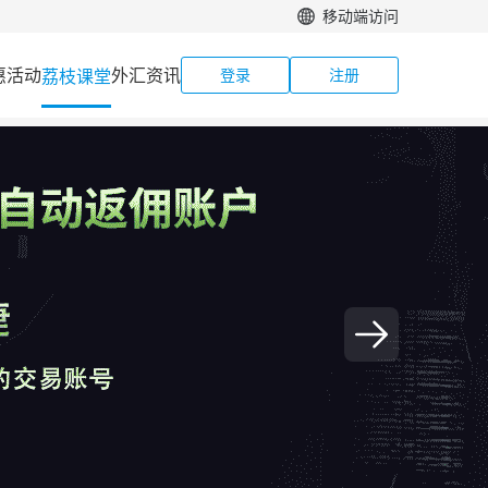
移动端访问
惠活动
外汇资讯
荔枝课堂
登录
注册