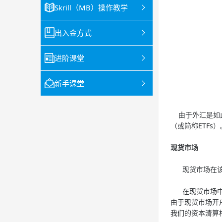
Skrill（MB）操作教学
出入金方式
进阶课堂
新手课堂
由于外汇是如此
（或简称ETFs）
现货市场
现货市场在该市
在现货市场中，
由于现货市场开
我们的资本清算