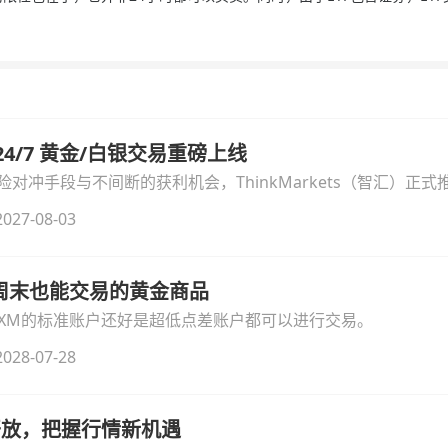
汇 24/7 黄金/白银交易重磅上线
冲手段与不间断的获利机会，ThinkMarkets（智汇）正式推出
细拆解本次升级的核心交易品种、杠杆配置、支持软件及交易细
027-08-03
线周末也能交易的黄金商品
论XM的标准账户还好是超低点差账户都可以进行交易。
028-07-28
时开放，把握行情新机遇