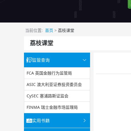
当前位置:
首页
>
荔枝课堂
荔枝课堂
监管查询
FCA 英国金融行为监管局
ASIC 澳大利亚证券投资委员会
CySEC 塞浦路斯证监会
FINMA 瑞士金融市场监理局
实用书籍