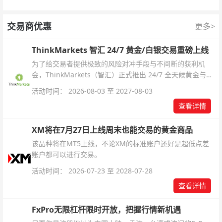
交易商优惠
更多>
ThinkMarkets 智汇 24/7 黄金/白银交易重磅上线
为了给交易者提供极致的风险对冲手段与不间断的获利机
会，ThinkMarkets（智汇）正式推出 24/7 全天候黄金与白
银交易！本文将为您详细拆解本次升级的核心交易品种、杠
活动时间： 2026-08-03 至 2027-08-03
杆配置、支持软件及交易细则。
查看详情
XM将在7月27日上线周末也能交易的黄金商品
该品种将在MT5上线，不论XM的标准账户还好是超低点差
账户都可以进行交易。
活动时间： 2026-07-23 至 2028-07-28
查看详情
FxPro无限杠杆限时开放，把握行情新机遇