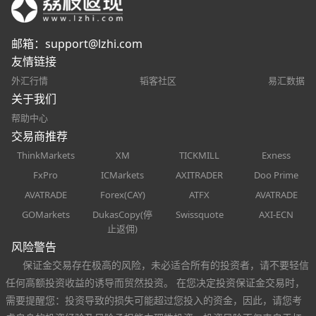
邮箱：
support@lzhi.com
友情链接
外汇行情
韬客社区
易汇数据
关于我们
帮助中心
交易商推荐
ThinkMarkets
XM
TICKMILL
Exness
FxPro
ICMarkets
AXITRADER
Doo Prime
AVATRADE
Forex(CAY)
ATFX
AVATRADE
GOMarkets
DukasCopy(停
Swissquote
AXI-ECN
止返佣)
风险警告
保证金交易存在极高的风险，未必适合所有的投资者，请不要轻信
任何高额投资收益的诱导而贸然投资。 在您决定投资保证金交易时，
需要提醒您：投资导致的损失可能超过您投入的资金，因此，请您考