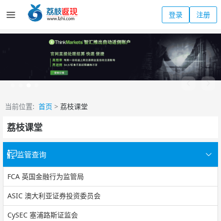
登录
注册
当前位置:
首页
>
荔枝课堂
荔枝课堂
监管查询
FCA 英国金融行为监管局
ASIC 澳大利亚证券投资委员会
CySEC 塞浦路斯证监会