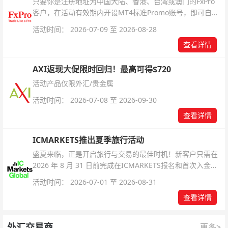
只要你是注册地址为中国大陆、香港、台湾或澳门的FxPro
客户，在活动有效期内开设MT4标准Promo账号，即可自动
解锁无限倍杠杆福利，无需额外复杂操作。
活动时间： 2026-07-09 至 2026-08-28
查看详情
AXI返现大促限时回归！最高可得$720
活动产品仅限外汇/贵金属
活动时间： 2026-07-08 至 2026-09-30
查看详情
ICMARKETS推出夏季旅行活动
盛夏来临，正是开启旅行与交易的最佳时机！新客户只需在
2026 年 8 月 31 日前完成在ICMARKETS报名和首次入金即
可参与！
活动时间： 2026-07-01 至 2026-08-31
查看详情
外汇交易商
更多>