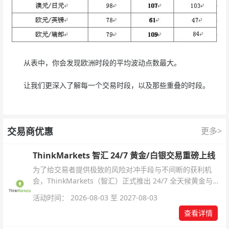
从表中，你会发现欧洲时段的平均波动点数最大。
让我们更深入了解每一个交易时段，以及那些重叠的时段。
交易商优惠
更多>
ThinkMarkets 智汇 24/7 黄金/白银交易重磅上线
为了给交易者提供极致的风险对冲手段与不间断的获利机
会，ThinkMarkets（智汇）正式推出 24/7 全天候黄金与白
银交易！本文将为您详细拆解本次升级的核心交易品种、杠
活动时间： 2026-08-03 至 2027-08-03
杆配置、支持软件及交易细则。
查看详情