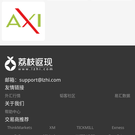
邮箱：
support@lzhi.com
友情链接
外汇行情
韬客社区
易汇数据
关于我们
帮助中心
交易商推荐
ThinkMarkets
XM
TICKMILL
Exness