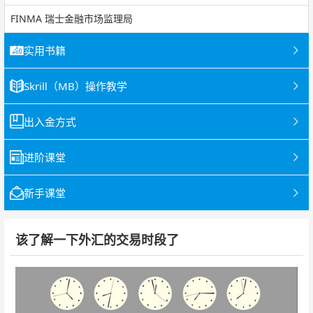
FINMA 瑞士金融市场监理局
实用书籍
Skrill（MB）操作教学
出入金方式
进阶课堂
新手课堂
该了解一下外汇的交易时段了