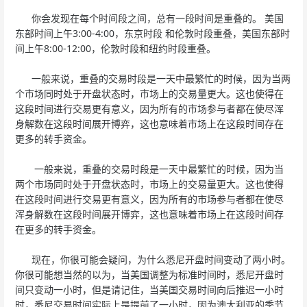
你会发现在每个时间段之间，总有一段时间是重叠的。 美国
东部时间上午3:00-4:00，东京时段 和伦敦时段重叠，美国东部时
间上午8:00-12:00，伦敦时段和纽约时段重叠。
一般来说，重叠的交易时段是一天中最繁忙的时候，因为当两
个市场同时处于开盘状态时，市场上的交易量更大。这也使得在
这段时间进行交易更有意义，因为所有的市场参与者都在使尽浑
身解数在这段时间展开博弈，这也意味着市场上在这段时间存在
更多的转手资金。
一般来说，重叠的交易时段是一天中最繁忙的时候，因为当
两个市场同时处于开盘状态时，市场上的交易量更大。这也使得
在这段时间进行交易更有意义，因为所有的市场参与者都在使尽
浑身解数在这段时间展开博弈，这也意味着市场上在这段时间存
在更多的转手资金。
现在，你很可能会疑问，为什么悉尼开盘时间变动了两小时。
你很可能想当然的以为，当美国调整为标准时间时，悉尼开盘时
间只变动一小时，但是请记住，当美国交易时间向后推迟一小时
时，悉尼交易时间实际上是提前了一小时，因为澳大利亚的季节