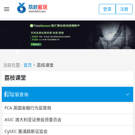
登录
注册
当前位置:
首页
>
荔枝课堂
荔枝课堂
监管查询
FCA 英国金融行为监管局
ASIC 澳大利亚证券投资委员会
CySEC 塞浦路斯证监会