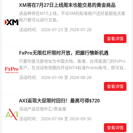
XM将在7月27日上线周末也能交易的黄金商品
该品种将在MT5上线，不论XM的标准账户还好是超低点差
账户都可以进行交易。
活动时间： 2026-07-23 至 2028-07-28
查看详情
FxPro无限杠杆限时开放，把握行情新机遇
只要你是注册地址为中国大陆、香港、台湾或澳门的FxPro
客户，在活动有效期内开设MT4标准Promo账号，即可自动
解锁无限倍杠杆福利，无需额外复杂操作。
活动时间： 2026-07-09 至 2026-08-28
查看详情
AXI返现大促限时回归！最高可得$720
活动产品仅限外汇/贵金属
活动时间： 2026-07-08 至 2026-09-30
查看详情